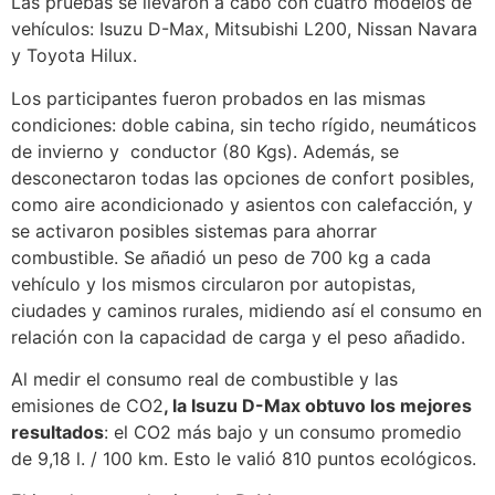
Las pruebas se llevaron a cabo con cuatro modelos de
vehículos: Isuzu D-Max, Mitsubishi L200, Nissan Navara
y Toyota Hilux.
Los participantes fueron probados en las mismas
condiciones: doble cabina, sin techo rígido, neumáticos
de invierno y conductor (80 Kgs). Además, se
desconectaron todas las opciones de confort posibles,
como aire acondicionado y asientos con calefacción, y
se activaron posibles sistemas para ahorrar
combustible. Se añadió un peso de 700 kg a cada
vehículo y los mismos circularon por autopistas,
ciudades y caminos rurales, midiendo así el consumo en
relación con la capacidad de carga y el peso añadido.
Al medir el consumo real de combustible y las
emisiones de CO2
, la Isuzu D-Max obtuvo los mejores
resultados
: el CO2 más bajo y un consumo promedio
de 9,18 l. / 100 km. Esto le valió 810 puntos ecológicos.