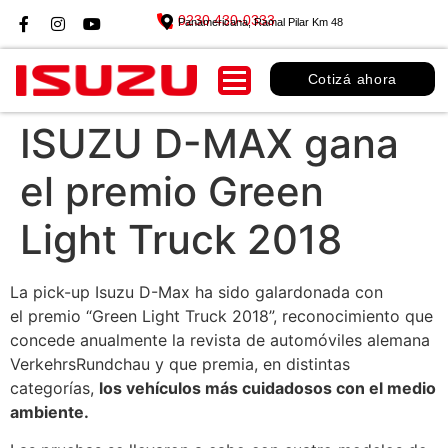
0230 430-0333
Panamericana, Ramal Pilar Km 48
Cotizá ahora
ISUZU D-MAX gana
el premio Green
Light Truck 2018
La pick-up Isuzu D-Max ha sido galardonada con
el premio “Green Light Truck 2018”, reconocimiento que
concede anualmente la revista de automóviles alemana
VerkehrsRundchau y que premia, en distintas
categorías,
los vehículos más cuidadosos con el medio
ambiente.