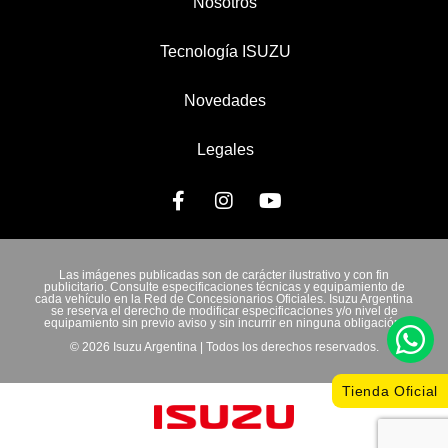
Nosotros
Tecnología ISUZU
Novedades
Legales
Las imágenes publicadas son de carácter ilustrativo y con fin
publicitario. Consulte especificaciones técnicas y equipamiento de
cada vehículo en la Red de Concesionarios Oficiales. Isuzu Argentina
se reserva el derecho de modificar especificaciones y/o nivel de
equipamiento sin previo aviso y sin incurrir en ninguna obligación.
© 2026 Isuzu Argentina | Todos los derechos reservados.
Tienda Oficial