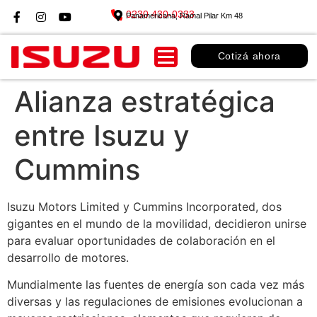
0230 430-0333
Panamericana, Ramal Pilar Km 48
Cotizá ahora
Alianza estratégica
entre Isuzu y
Cummins
Isuzu Motors Limited y Cummins Incorporated, dos
gigantes en el mundo de la movilidad, decidieron unirse
para evaluar oportunidades de colaboración en el
desarrollo de motores.
Mundialmente las fuentes de energía son cada vez más
diversas y las regulaciones de emisiones evolucionan a